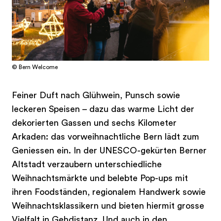
© Bern Welcome
Feiner Duft nach Glühwein, Punsch sowie
leckeren Speisen – dazu das warme Licht der
dekorierten Gassen und sechs Kilometer
Arkaden: das vorweihnachtliche Bern lädt zum
Geniessen ein. In der UNESCO-gekürten Berner
Altstadt verzaubern unterschiedliche
Weihnachtsmärkte und belebte Pop-ups mit
ihren Foodständen, regionalem Handwerk sowie
Weihnachtsklassikern und bieten hiermit grosse
Vielfalt in Gehdistanz. Und auch in den