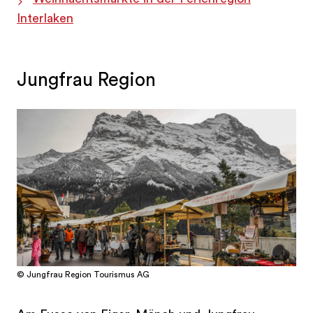
Interlaken
Jungfrau Region
© Jungfrau Region Tourismus AG