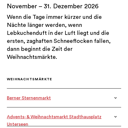
November – 31. Dezember 2026
Wenn die Tage immer kürzer und die
Nächte länger werden, wenn
Lebkuchenduft in der Luft liegt und die
ersten, zaghaften Schneeflocken fallen,
dann beginnt die Zeit der
Weihnachtsmärkte.
WEIHNACHTSMÄRKTE
Berner Sternenmarkt
DATEN
Advents- & Weihnachtsmarkt Stadthausplatz
DATEN
Unterseen
20.11. – 28.12.2025