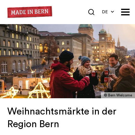
DE
EN
FR
© Bern Welcome
Weihnachtsmärkte in der
Region Bern