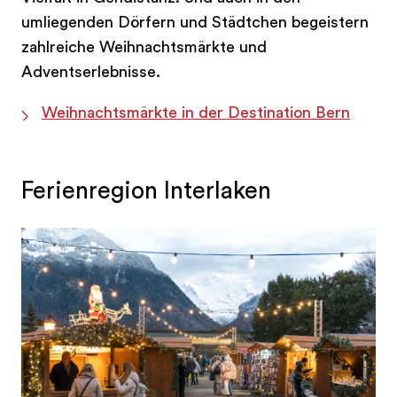
umliegenden Dörfern und Städtchen begeistern
zahlreiche Weihnachtsmärkte und
Adventserlebnisse.
Weihnachtsmärkte in der Destination Bern
Ferienregion Interlaken