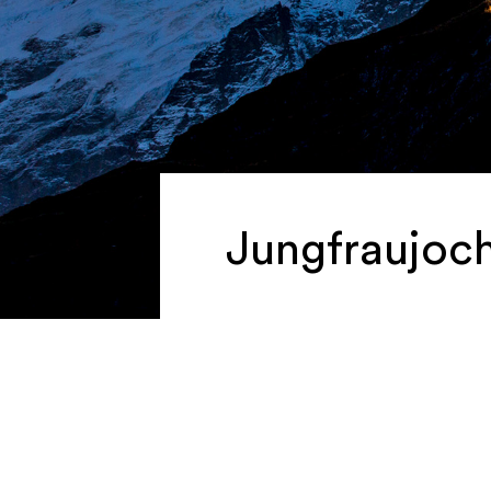
Jungfraujoc