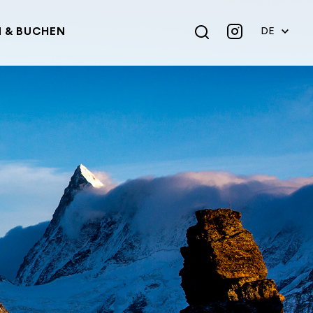
 & BUCHEN
DE
EN
FR