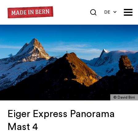
DE
EN
FR
© David Birri
Eiger Express Panorama
Mast 4