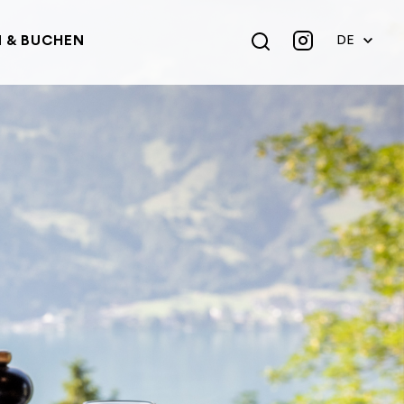
 & BUCHEN
DE
EN
FR