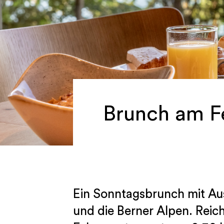
Brunch am F
Ein Sonntagsbrunch mit Au
und die Berner Alpen. Reich