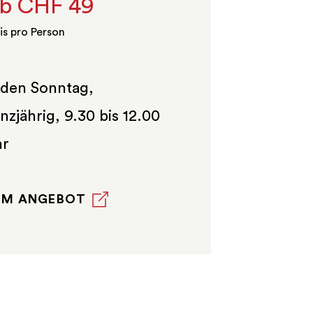
b CHF 49
is pro Person
den Sonntag,
nzjährig, 9.30 bis 12.00
hr
UM ANGEBOT