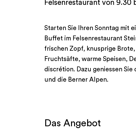
Felsenrestaurant von 9.30 b
Starten Sie Ihren Sonntag mit 
Buffet im Felsenrestaurant Stein
frischen Zopf, knusprige Brote,
Fruchtsäfte, warme Speisen, D
discrétion. Dazu geniessen Sie
und die Berner Alpen.
Das Angebot