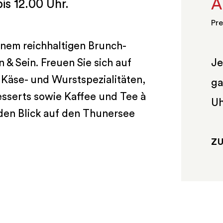
A
is 12.00 Uhr.
Pre
einem reichhaltigen Brunch-
Je
 & Sein. Freuen Sie sich auf
 Käse- und Wurstspezialitäten,
ga
esserts sowie Kaffee und Tee à
U
 den Blick auf den Thunersee
Z