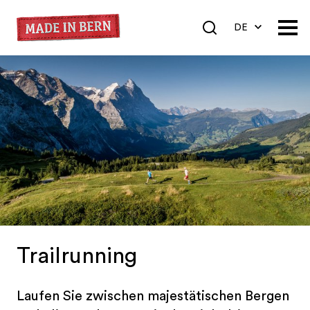
DE
EN
FR
Trailrunning
Laufen Sie zwischen majestätischen Bergen