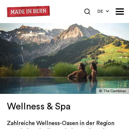
DE
EN
FR
© The Cambrian
Wellness & Spa
Zahlreiche Wellness-Oasen in der Region