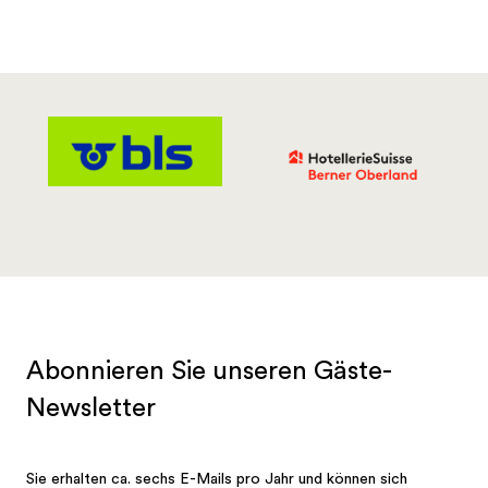
Bad in frischer Molke.