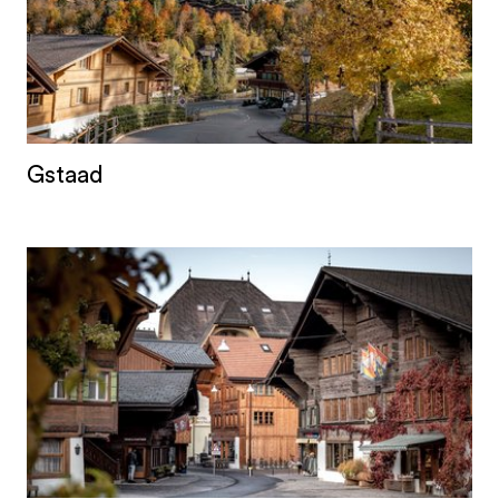
Gstaad