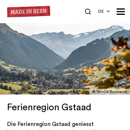
DE
EN
FR
© Yannick Romagnoli
Ferienregion Gstaad
Die Ferienregion Gstaad geniesst