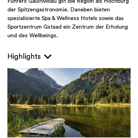
Führers GaultMillau gilt die Region als Hochburg
der Spitzengastronomie. Daneben bieten
spezialisierte Spa & Wellness Hotels sowie das
Sportzentrum Gstaad ein Zentrum der Erholung
und des Wellbeings.
Highlights