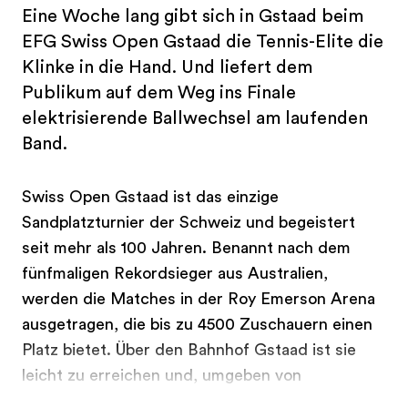
Eine Woche lang gibt sich in Gstaad beim
EFG Swiss Open Gstaad die Tennis-Elite die
Klinke in die Hand. Und liefert dem
Publikum auf dem Weg ins Finale
elektrisierende Ballwechsel am laufenden
Band.
Swiss Open Gstaad ist das einzige
Sandplatzturnier der Schweiz und begeistert
seit mehr als 100 Jahren. Benannt nach dem
fünfmaligen Rekordsieger aus Australien,
werden die Matches in der Roy Emerson Arena
ausgetragen, die bis zu 4500 Zuschauern einen
Platz bietet. Über den Bahnhof Gstaad ist sie
leicht zu erreichen und, umgeben von
...
charmanten Chalets, sanften Hügeln und