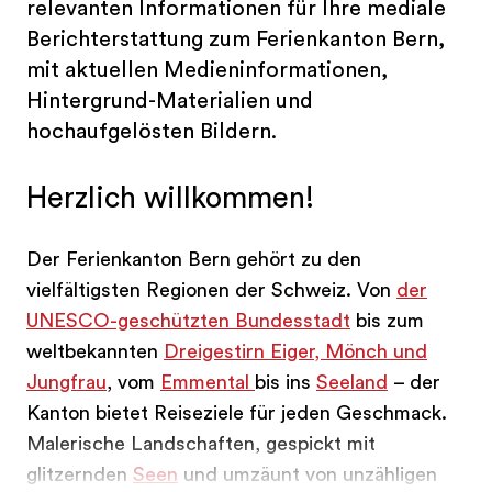
relevanten Informationen für Ihre mediale
Berichterstattung zum Ferienkanton Bern,
mit aktuellen Medieninformationen,
Hintergrund-Materialien und
hochaufgelösten Bildern.
Herzlich willkommen!
Der Ferienkanton Bern gehört zu den
vielfältigsten Regionen der Schweiz. Von
der
UNESCO-geschützten Bundesstadt
bis zum
weltbekannten
Dreigestirn Eiger, Mönch und
Jungfrau
, vom
Emmental
bis ins
Seeland
– der
Kanton bietet Reiseziele für jeden Geschmack.
Malerische Landschaften, gespickt mit
glitzernden
Seen
und umzäunt von unzähligen