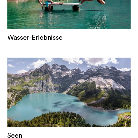
BesucherInnen ein Hit und gehört zum Sommer
wie der tägliche Sprung ins kühle Nass.
Wasser-Erlebnisse
Seen