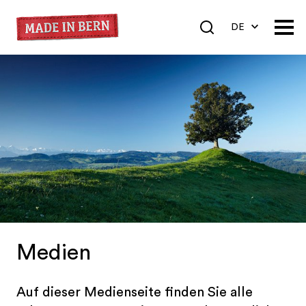
DE
EN
FR
Medien
Auf dieser Medienseite finden Sie alle