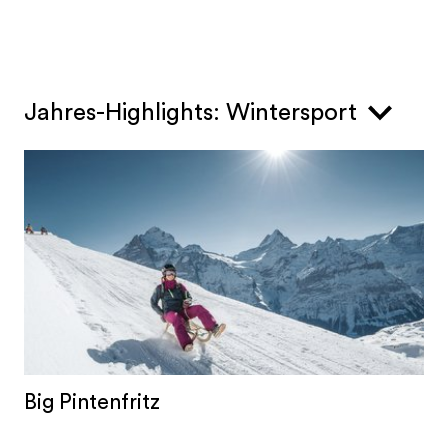
durch vier Landschaftstypen: Jura, Mittelland,
Voralpen und Schweizer Alpen. Die Route ist mit
der Routennummer 38 signalisiert.
Jahres-Highlights: Wintersport
Big Pintenfritz