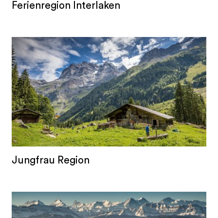
Ferienregion Interlaken
Jungfrau Region