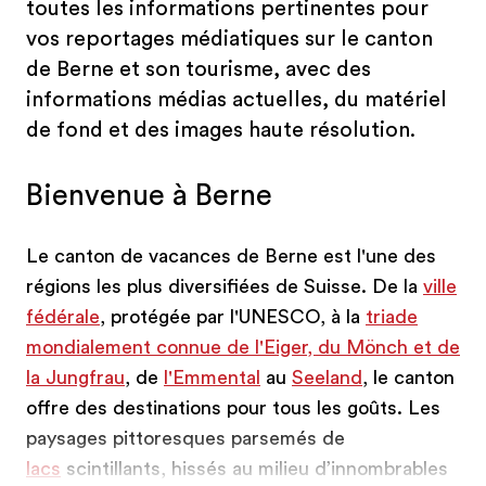
toutes les informations pertinentes pour
vos reportages médiatiques sur le canton
de Berne et son tourisme, avec des
informations médias actuelles, du matériel
de fond et des images haute résolution.
Bienvenue à Berne
Le canton de vacances de Berne est l'une des
régions les plus diversifiées de Suisse. De la
ville
fédérale
, protégée par l'UNESCO, à la
triade
mondialement connue de l'Eiger, du Mönch et de
la Jungfrau
, de
l'Emmental
au
Seeland
, le canton
offre des destinations pour tous les goûts. Les
paysages pittoresques parsemés de
lacs
scintillants, hissés au milieu d’innombrables