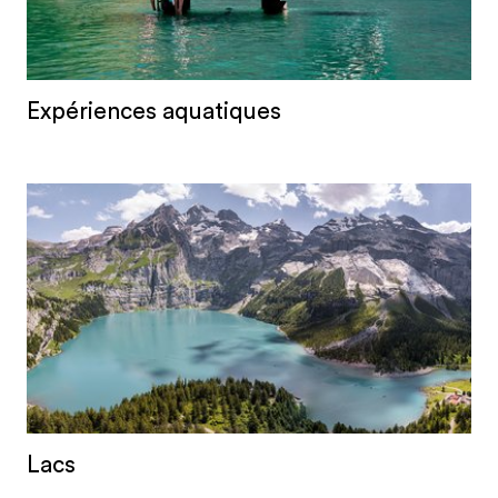
visiteurs internationaux. Il fait partie intégrale de
l'été au même titre que le saut quotidien dans
l'eau fraîche.
Expériences aquatiques
Lacs