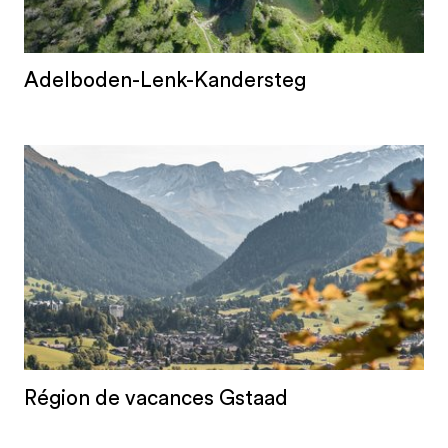
Adelboden-Lenk-Kandersteg
Région de vacances Gstaad