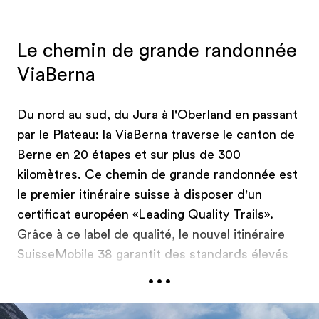
Le chemin de grande randonnée
ViaBerna
Du nord au sud, du Jura à l'Oberland en passant
par le Plateau: la ViaBerna traverse le canton de
Berne en 20 étapes et sur plus de 300
kilomètres. Ce chemin de grande randonnée est
le premier itinéraire suisse à disposer d'un
certificat européen «Leading Quality Trails».
Grâce à ce label de qualité, le nouvel itinéraire
SuisseMobile 38 garantit des standards élevés
...
avec des chemins proches de la nature, de la
tranquillité et une grande variété de paysages.
De plus, des hébergements, des restaurants et