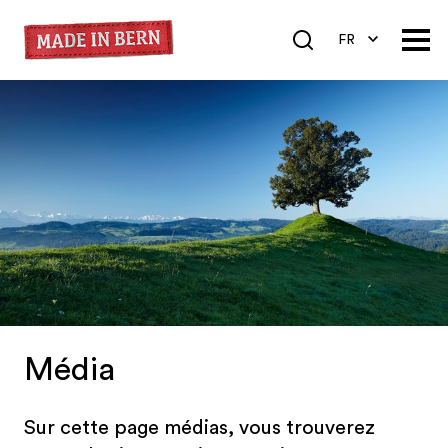
FR
DE
EN
Média
Sur cette page médias, vous trouverez