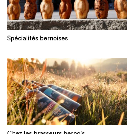
Spécialités bernoises
Chez les brasseurs bernois