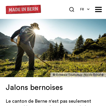
FR
DE
EN
© Schweiz Tourismus - Nicole Schafer
Jalons bernoises
Le canton de Berne n'est pas seulement