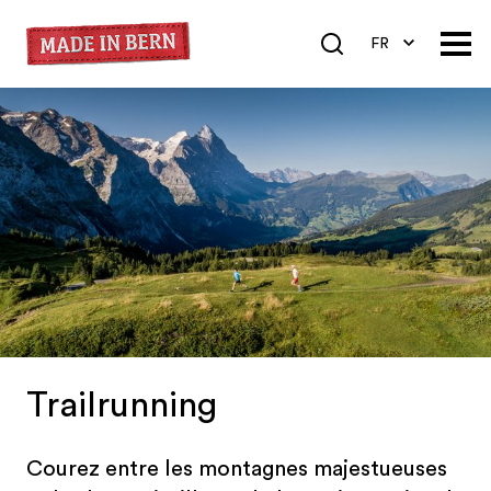
FR
DE
EN
Trailrunning
Courez entre les montagnes majestueuses