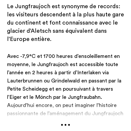
Le Jungfraujoch est synonyme de records:
les visiteurs descendent à la plus haute gare
du continent et font connaissance avec le
glacier d’Aletsch sans équivalent dans
l’Europe entière.
Avec -7,9°C et 1700 heures d’ensoleillement en
moyenne, le Jungfraujoch est accessible toute
l’année en 2 heures à partir d’Interlaken via
Lauterbrunnen ou Grindelwald en passant par la
Petite Scheidegg et en poursuivant à travers
l’Eiger et le Mönch par le Jungfraubahn.
Aujourd’hui encore, on peut imaginer l’histoire
passionnante de l’aménagement du Jungfraujoch
...
grâce à Alpine Sensation. Un couloir de 250
mètres retrace son apparition dans une mise en