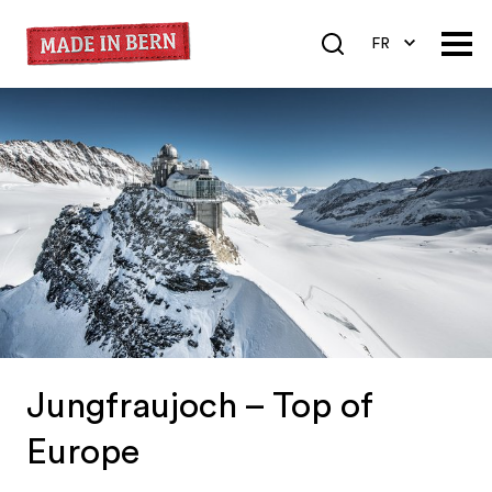
FR
DE
EN
Jungfraujoch – Top of
Europe