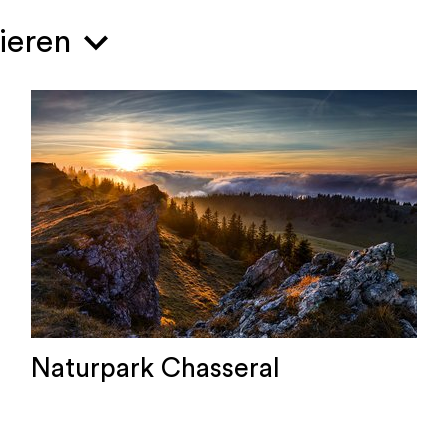
sieren
Naturpark Chasseral