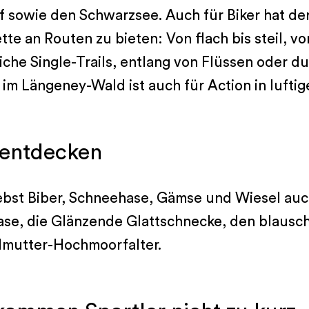
 sowie den Schwarzsee. Auch für Biker hat de
te an Routen zu bieten: Von flach bis steil, 
eiche Single-Trails, entlang von Flüssen oder 
 im Längeney-Wald ist auch für Action in lufti
 entdecken
ebst Biber, Schneehase, Gämse und Wiesel auc
ase, die Glänzende Glattschnecke, den blausch
rlmutter-Hochmoorfalter.