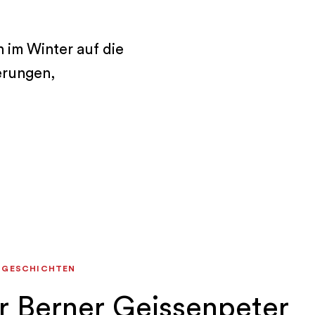
 im Winter auf die
erungen,
 GESCHICHTEN
r Berner Geissenpeter