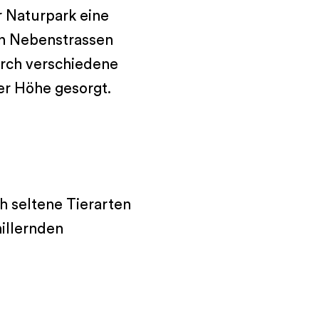
r Naturpark eine
von Nebenstrassen
durch verschiedene
ger Höhe gesorgt.
h seltene Tierarten
illernden