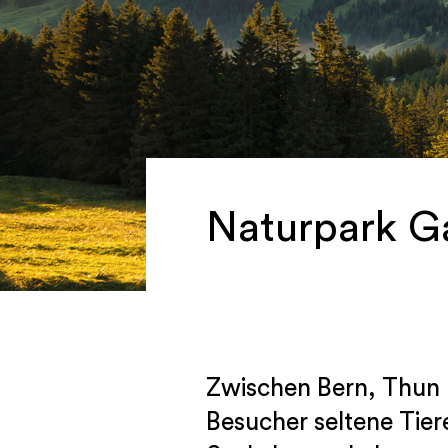
Naturpark G
Zwischen Bern, Thun u
Besucher seltene Tier