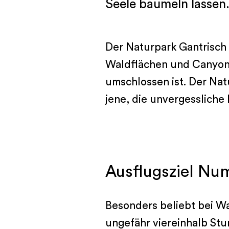
Seele baumeln lassen
Der Naturpark Gantrisch b
Waldflächen und Canyons 
umschlossen ist. Der Natu
jene, die unvergesslich
Ausflugsziel Nu
Besonders beliebt bei W
ungefähr viereinhalb Stu