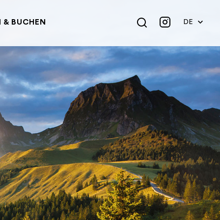
 & BUCHEN
DE
EN
FR