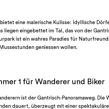
.
ietet eine malerische Kulisse: Idyllische Dörf
liegen eingebettet im Tal, das von der Gantri
rpark ist ein wahres Paradies für Naturfreunde
e Mussestunden geniessen wollen.
mmer 1 für Wanderer und Biker
anderern ist der Gantrisch-Panoramaweg. Die 
nden dauert, überzeugt mit einer spektakuläre