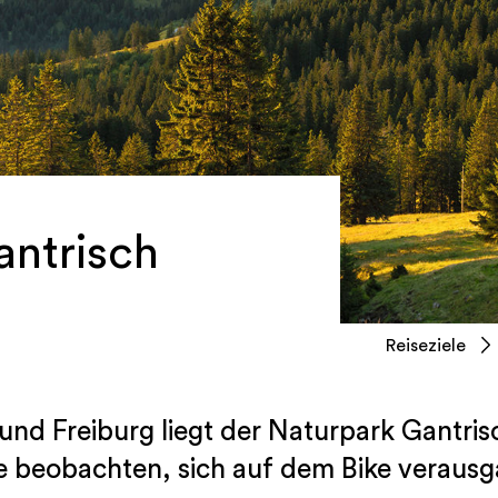
antrisch
Reiseziele
nd Freiburg liegt der Naturpark Gantris
e beobachten, sich auf dem Bike verausg