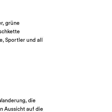
er, grüne
schkette
, Sportler und all
Wanderung, die
n Aussicht auf die