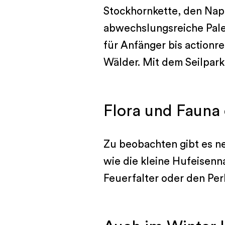
Stockhornkette, den Napf
abwechslungsreiche Palet
für Anfänger bis actionr
Wälder. Mit dem Seilpark
Flora und Fauna
Zu beobachten gibt es n
wie die kleine Hufeisenn
Feuerfalter oder den Pe