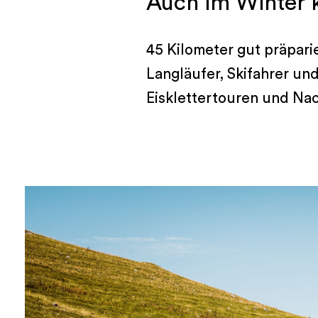
Auch im Winter 
45 Kilometer gut präpari
Langläufer, Skifahrer u
Eisklettertouren und Nac