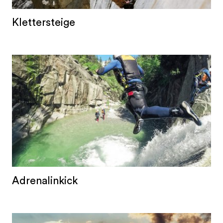
Klettersteige
Adrenalinkick