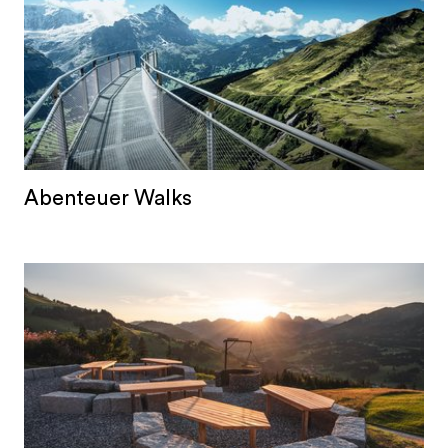
Abenteuer Walks