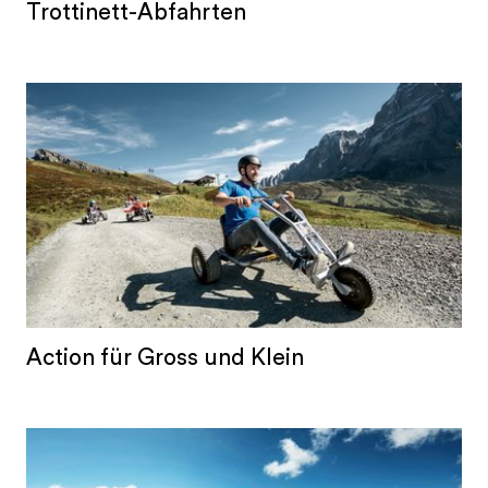
Trottinett-Abfahrten
Action für Gross und Klein