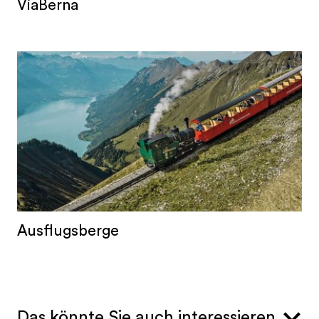
ViaBerna
Ausflugsberge
Das könnte Sie auch interessieren