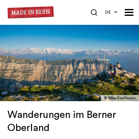
DE
EN
FR
© Mike Kaufmann
Wanderungen im Berner
Oberland