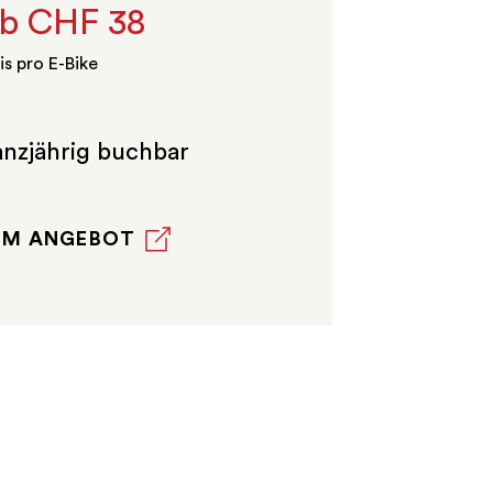
b CHF 38
is pro E-Bike
nzjährig buchbar
UM ANGEBOT