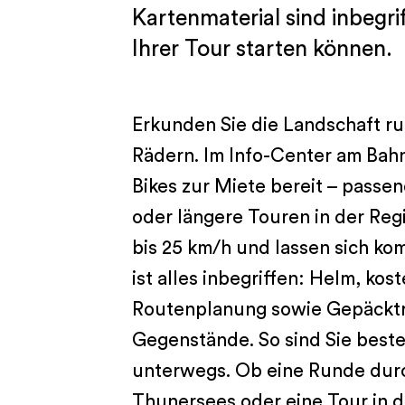
Kartenmaterial sind inbegrif
Ihrer Tour starten können.
Erkunden Sie die Landschaft r
Rädern. Im Info-Center am Bah
Bikes zur Miete bereit – passe
oder längere Touren in der Reg
bis 25 km/h und lassen sich kom
ist alles inbegriffen: Helm, kos
Routenplanung sowie Gepäcktr
Gegenstände. So sind Sie beste
unterwegs. Ob eine Runde durch
Thunersees oder eine Tour in 