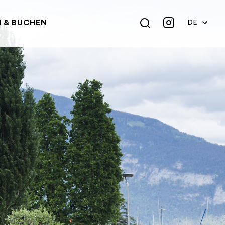
 & BUCHEN
DE
EN
FR