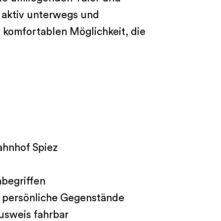
e aktiv unterwegs und
, komfortablen Möglichkeit, die
ahnhof Spiez
nbegriffen
r persönliche Gegenstände
usweis fahrbar