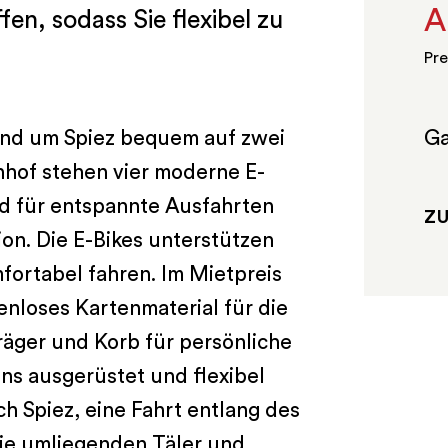
A
fen, sodass Sie flexibel zu
Pre
Ga
und um Spiez bequem auf zwei
nhof stehen vier moderne E-
nd für entspannte Ausfahrten
Z
ion. Die E-Bikes unterstützen
fortabel fahren. Im Mietpreis
tenloses Kartenmaterial für die
äger und Korb für persönliche
ns ausgerüstet und flexibel
 Spiez, eine Fahrt entlang des
die umliegenden Täler und