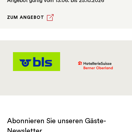
Angebot gültig vom 13.06. bis 25.10.2026
ZUM ANGEBOT