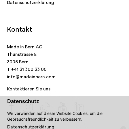
Datenschutzerklärung
Kontakt
Made in Bern AG
Thunstrasse 8
3005 Bern
T
+41 31 300 33 00
info@madeinbern.com
Kontaktieren Sie uns
Datenschutz
Wir verwenden auf dieser Website Cookies, um die
Gebrauchsfreundlichkeit zu verbessern.
Datenschutzerklärung