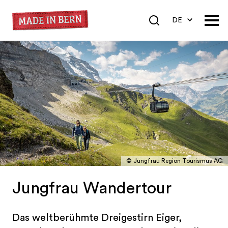
DE
EN
FR
© Jungfrau Region Tourismus AG
Jungfrau Wandertour
Das weltberühmte Dreigestirn Eiger,