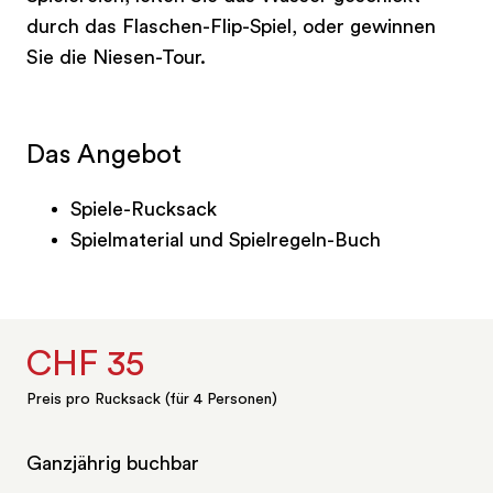
durch das Flaschen-Flip-Spiel, oder gewinnen
Sie die Niesen-Tour.
Das Angebot
Spiele-Rucksack
Spielmaterial und Spielregeln-Buch
CHF 35
Preis pro Rucksack (für 4 Personen)
Ganzjährig buchbar