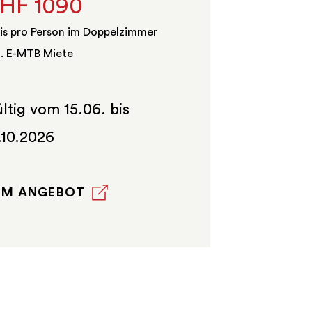
HF 1090
is pro Person im Doppelzimmer
l. E-MTB Miete
ltig vom 15.06. bis
.10.2026
UM ANGEBOT