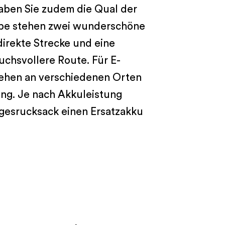
aben Sie zudem die Qual der
ppe stehen zwei wunderschöne
direkte Strecke und eine
uchsvollere Route. Für E-
stehen an verschiedenen Orten
ng. Je nach Akkuleistung
agesrucksack einen Ersatzakku