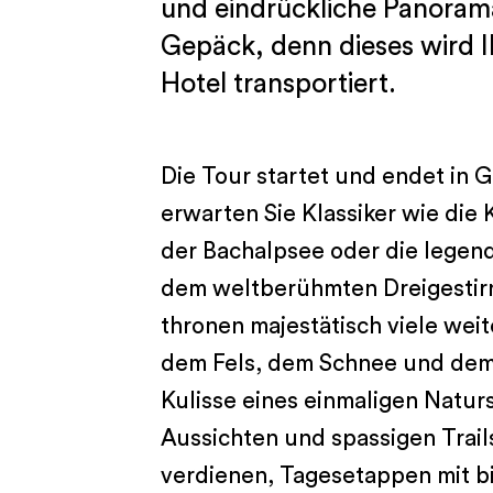
und eindrückliche Panoram
Gepäck, denn dieses wird 
Hotel transportiert.
Die Tour startet und endet in 
erwarten Sie Klassiker wie die
der Bachalpsee oder die legen
dem weltberühmten Dreigestir
thronen majestätisch viele wei
dem Fels, dem Schnee und dem 
Kulisse eines einmaligen Natur
Aussichten und spassigen Trail
verdienen, Tagesetappen mit 