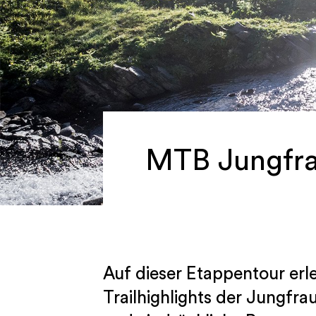
MTB Jungfr
Auf dieser Etappentour erle
Trailhighlights der Jungfra