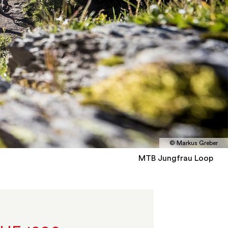
© Markus Greber
MTB Jungfrau Loop