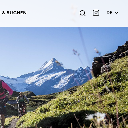
 & BUCHEN
DE
EN
FR