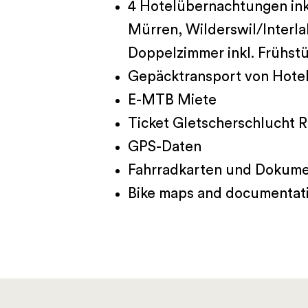
4 Hotelübernachtungen ink
Mürren, Wilderswil/Interla
Doppelzimmer inkl. Frühst
Gepäcktransport von Hotel
E-MTB Miete
Ticket Gletscherschlucht R
GPS-Daten
Fahrradkarten und Dokume
Bike maps and documentat