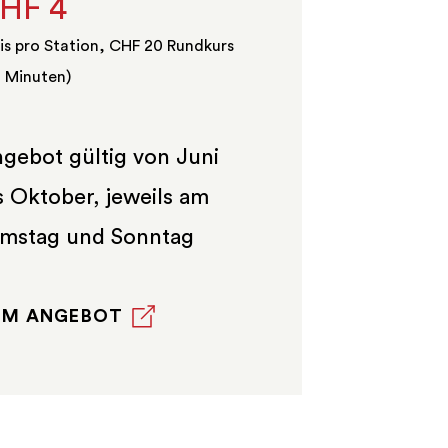
HF 4
is pro Station, CHF 20 Rundkurs
 Minuten)
gebot gültig von Juni
s Oktober, jeweils am
mstag und Sonntag
UM ANGEBOT