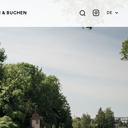
 & BUCHEN
DE
EN
FR