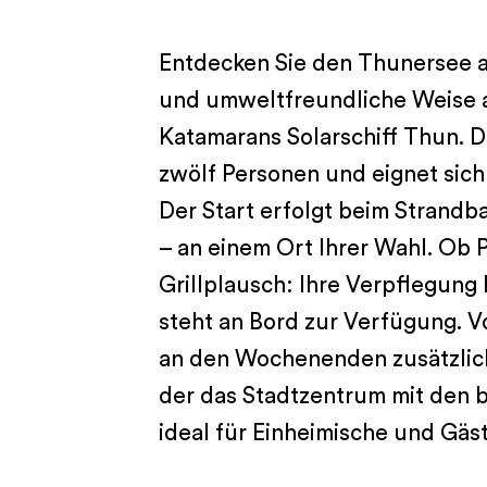
Entdecken Sie den Thunersee 
und umweltfreundliche Weise a
Katamarans Solarschiff Thun. Das
zwölf Personen und eignet sich
Der Start erfolgt beim Strand
– an einem Ort Ihrer Wahl. Ob 
Grillplausch: Ihre Verpflegung b
steht an Bord zur Verfügung. V
an den Wochenenden zusätzlich 
der das Stadtzentrum mit den b
ideal für Einheimische und Gäst