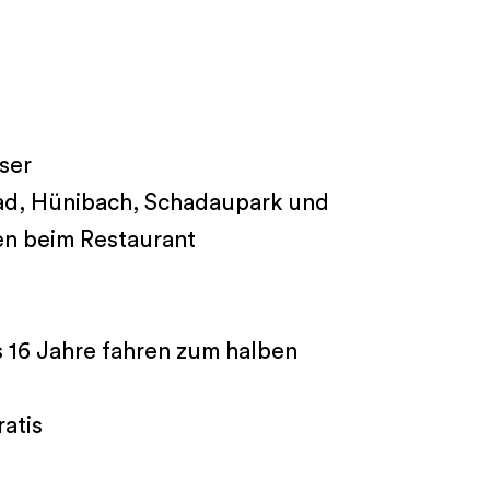
ser
ad, Hünibach, Schadaupark und
en beim Restaurant
 16 Jahre fahren zum halben
ratis