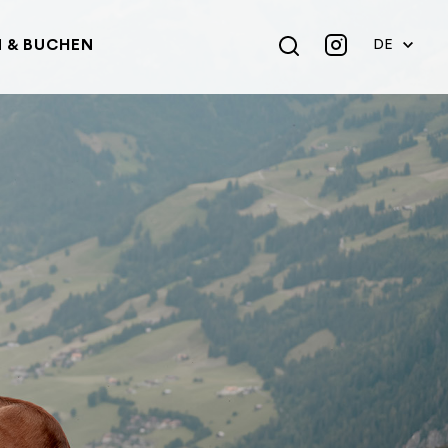
 & BUCHEN
DE
EN
FR