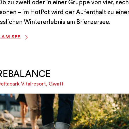
b zu zweit oder in einer Gruppe von vier, sec
sonen – im HotPot wird der Aufenthalt zu ein
sslichen Wintererlebnis am Brienzersee.
 AM SEE
REBALANCE
eltapark Vitalresort, Gwatt