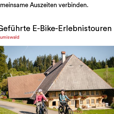
meinsame Auszeiten verbinden.
Geführte E-Bike-Erlebnistouren
umiswald