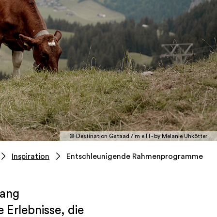
© Destination Gstaad / m e l l - by Melanie Uhkötter
Inspiration
Entschleunigende Rahmenprogramme
Gang
Erlebnisse, die