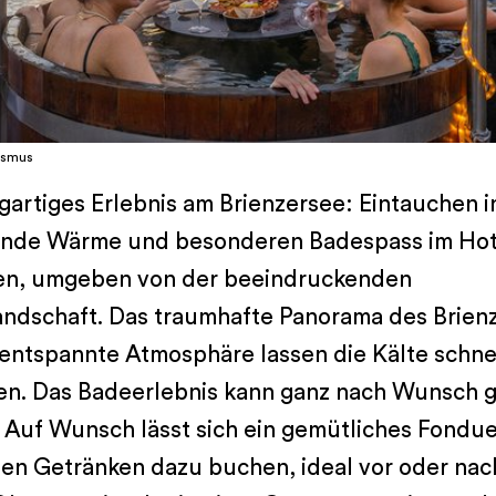
ismus
igartiges Erlebnis am Brienzersee: Eintauchen i
nde Wärme und besonderen Badespass im Ho
en, umgeben von der beeindruckenden
andschaft. Das traumhafte Panorama des Brien
 entspannte Atmosphäre lassen die Kälte schne
en. Das Badeerlebnis kann ganz nach Wunsch g
 Auf Wunsch lässt sich ein gemütliches Fondue
en Getränken dazu buchen, ideal vor oder na