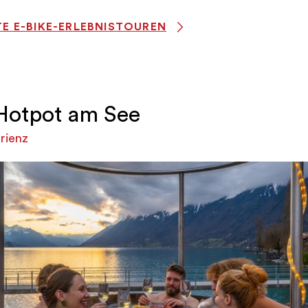
E E-BIKE-ERLEBNISTOUREN
Hotpot am See
rienz