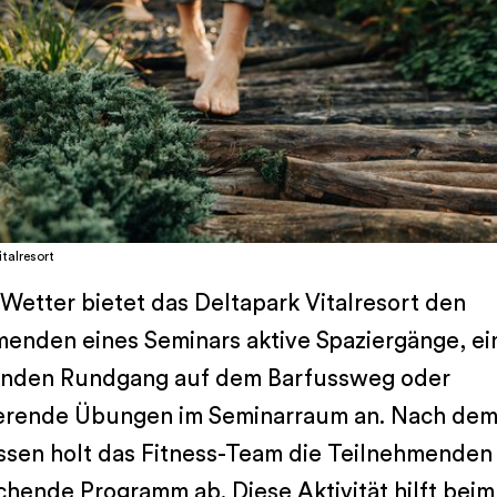
talresort
Wetter bietet das Deltapark Vitalresort den
menden eines Seminars aktive Spaziergänge, ei
nden Rundgang auf dem Barfussweg oder
ierende Übungen im Seminarraum an. Nach de
ssen holt das Fitness-Team die Teilnehmenden 
hende Programm ab. Diese Aktivität hilft beim