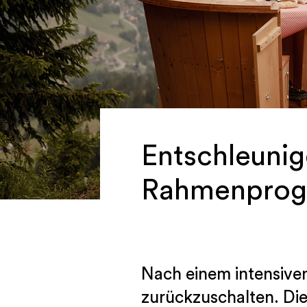
Entschleuni
Rahmenpro
Nach einem intensive
zurückzuschalten. Di