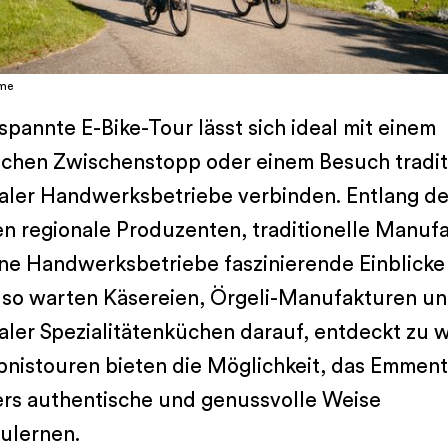
me
spannte E-Bike-Tour lässt sich ideal mit einem
ischen Zwischenstopp oder einem Besuch tradit
ler Handwerksbetriebe verbinden. Entlang de
n regionale Produzenten, traditionelle Manuf
ne Handwerksbetriebe faszinierende Einblicke 
– so warten Käsereien, Örgeli-Manufakturen u
ler Spezialitätenküchen darauf, entdeckt zu 
bnistouren bieten die Möglichkeit, das Emment
rs authentische und genussvolle Weise
ulernen.