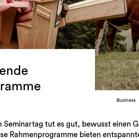
gende
gramme
Business
n Seminartag tut es gut, bewusst einen 
ese Rahmenprogramme bieten entspannte 