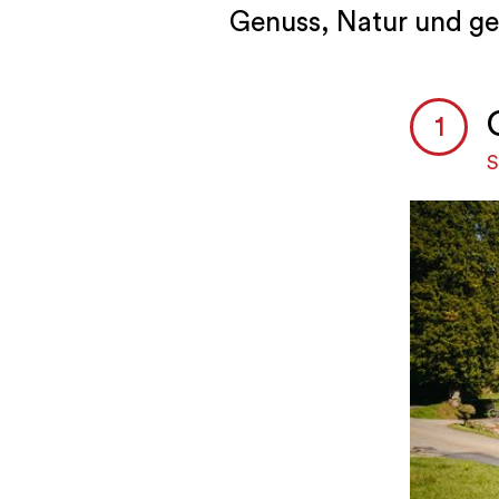
Genuss, Natur und ge
S