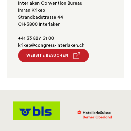
Interlaken Convention Bureau
Imran Krikeb
Strandbadstrasse 44
CH-3800 Interlaken
+41 33 827 61 00
krikeb@congress-interlaken.ch
WEBSITE BESUCHEN