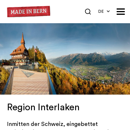
DE
EN
FR
Region Interlaken
Inmitten der Schweiz, eingebettet