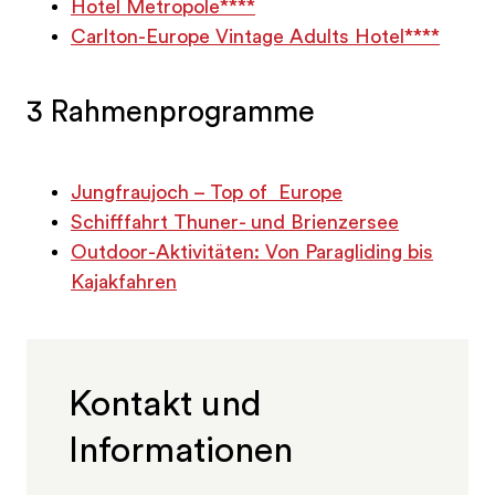
Hotel Metropole****
Carlton-Europe Vintage Adults Hotel****
3 Rahmenprogramme
Jungfraujoch – Top of Europe
Schifffahrt Thuner- und Brienzersee
Outdoor-Aktivitäten: Von Paragliding bis
Kajakfahren
Kontakt und
Informationen