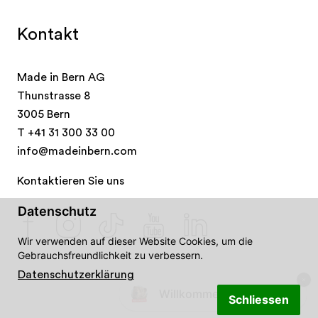
Kontakt
Made in Bern AG
Thunstrasse 8
3005 Bern
T
+41 31 300 33 00
info@madeinbern.com
Kontaktieren Sie uns
Datenschutz
Wir verwenden auf dieser Website Cookies, um die
Gebrauchsfreundlichkeit zu verbessern.
Datenschutzerklärung
Willkommen in Bern! 👋🐻
Schliessen