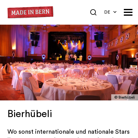
DE
EN
FR
© Bierhübeli
Bierhübeli
Wo sonst internationale und nationale Stars