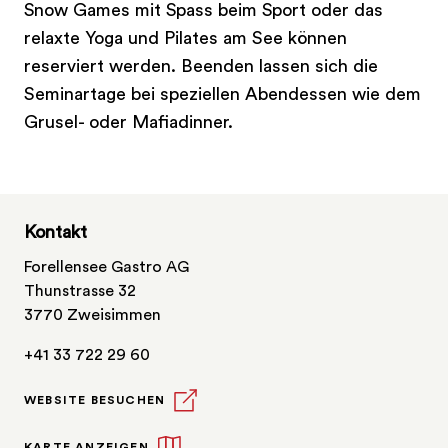
Snow Games mit Spass beim Sport oder das
relaxte Yoga und Pilates am See können
reserviert werden. Beenden lassen sich die
Seminartage bei speziellen Abendessen wie dem
Grusel- oder Mafiadinner.
Kontakt
Forellensee Gastro AG
Thunstrasse 32
3770 Zweisimmen
+41 33 722 29 60
WEBSITE BESUCHEN
KARTE ANZEIGEN