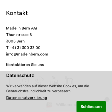
Kontakt
Made in Bern AG
Thunstrasse 8
3005 Bern
T
+41 31 300 33 00
info@madeinbern.com
Kontaktieren Sie uns
Datenschutz
Wir verwenden auf dieser Website Cookies, um die
Gebrauchsfreundlichkeit zu verbessern.
Datenschutzerklärung
Willkommen in Bern! 👋🐻
Schliessen