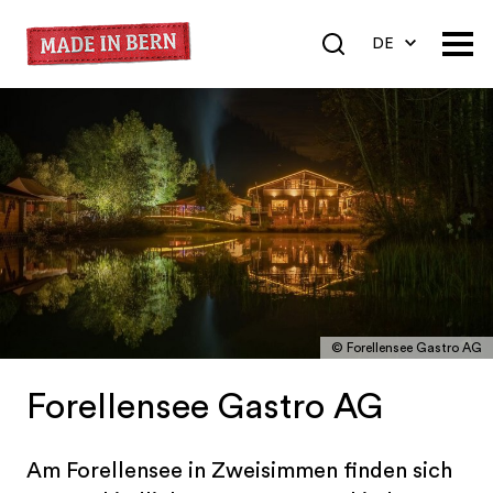
DE
EN
FR
© Forellensee Gastro AG
Forellensee Gastro AG
Am Forellensee in Zweisimmen finden sich