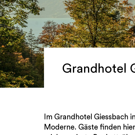
Grandhotel 
Im Grandhotel Giessbach in B
Moderne. Gäste finden hi