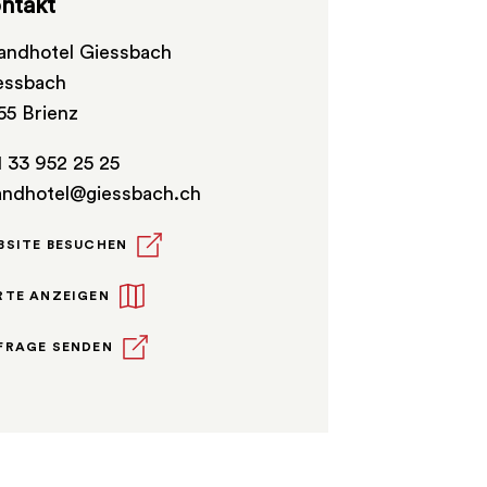
ntakt
andhotel Giessbach
essbach
55 Brienz
1 33 952 25 25
andhotel@giessbach.ch
BSITE BESUCHEN
RTE ANZEIGEN
FRAGE SENDEN