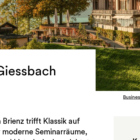
Giessbach
Busines
rienz trifft Klassik auf
er moderne Seminarräume,