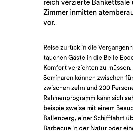
reich verzierte Bankettsäle 
Zimmer inmitten atembera
vor.
Reise zurück in die Vergangenh
tauchen Gäste in die Belle Ep
Komfort verzichten zu müssen
Seminaren können zwischen fü
zwischen zehn und 200 Persone
Rahmenprogramm kann sich seh
beispielsweise mit einem Besu
Ballenberg, einer Schifffahrt ü
Barbecue in der Natur oder ei