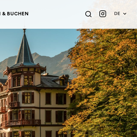
 & BUCHEN
DE
EN
FR