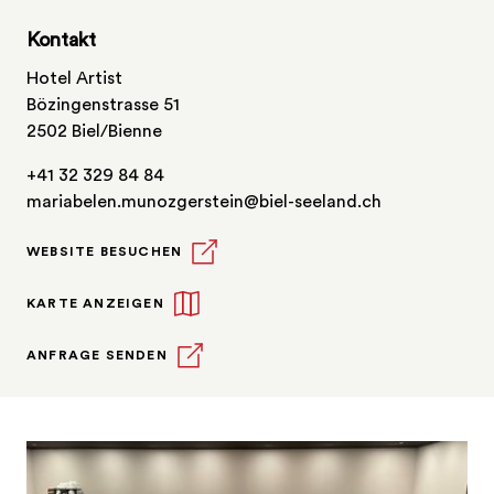
Kontakt
Hotel Artist
Bözingenstrasse 51
2502 Biel/Bienne
+41 32 329 84 84
mariabelen.munozgerstein@biel-seeland.ch
WEBSITE BESUCHEN
KARTE ANZEIGEN
ANFRAGE SENDEN