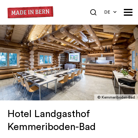
DE
EN
FR
© Kemmeriboden-Bad
Hotel Landgasthof
Kemmeriboden-Bad