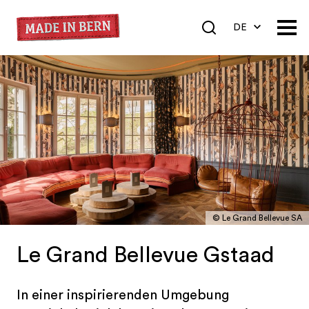
DE
EN
FR
© Le Grand Bellevue SA
Le Grand Bellevue Gstaad
In einer inspirierenden Umgebung