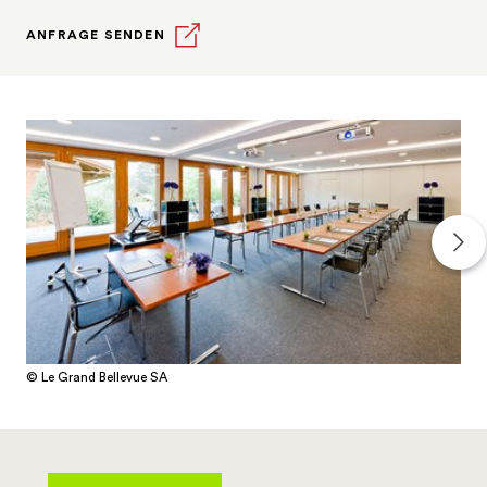
ANFRAGE SENDEN
© Le Grand Bellevue SA