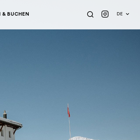
 & BUCHEN
DE
EN
FR