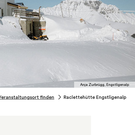
Anja Zurbrügg, Engstligenalp
Veranstaltungsort finden
Raclettehütte Engstligenalp