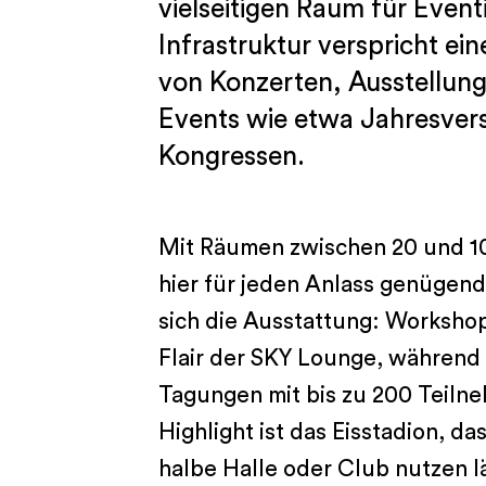
vielseitigen Raum für Even
Infrastruktur verspricht ei
von Konzerten, Ausstellun
Events wie etwa Jahresve
Kongressen.
Mit Räumen zwischen 20 und 10
hier für jeden Anlass genügend 
sich die Ausstattung: Worksho
Flair der SKY Lounge, während
Tagungen mit bis zu 200 Teilne
Highlight ist das Eisstadion, das
halbe Halle oder Club nutzen l