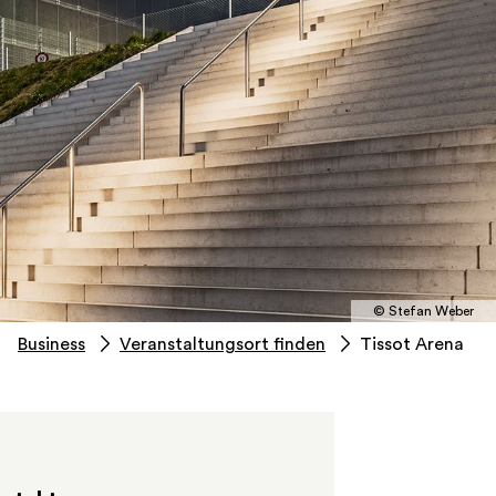
© Stefan Weber
Business
Veranstaltungsort finden
Tissot Arena