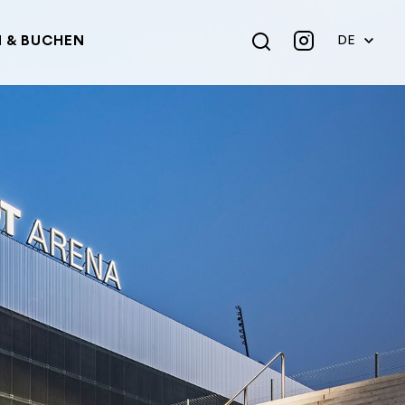
 & BUCHEN
DE
EN
FR