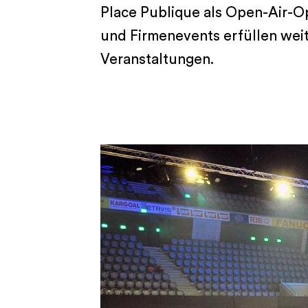
Place Publique als Open-Air-O
und Firmenevents erfüllen weit
Veranstaltungen.