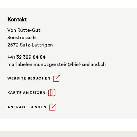
Kontakt
Von Rütte-Gut
Seestrasse 6
2572 Sutz-Lattrigen
+41 32 329 84 84
mariabelen.munozgerstein@biel-seeland.ch
WEBSITE BESUCHEN
KARTE ANZEIGEN
ANFRAGE SENDEN