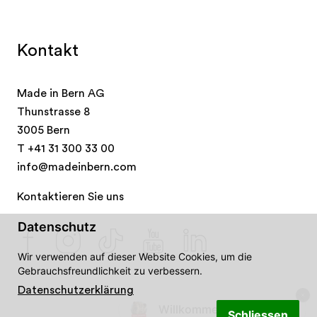
Kontakt
Made in Bern AG
Thunstrasse 8
3005 Bern
T
+41 31 300 33 00
info@madeinbern.com
Kontaktieren Sie uns
Datenschutz
Wir verwenden auf dieser Website Cookies, um die
Gebrauchsfreundlichkeit zu verbessern.
Datenschutzerklärung
Willkommen in Bern! 👋🐻
Schliessen