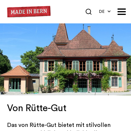
DE
EN
FR
Von Rütte-Gut
Das von Rütte-Gut bietet mit stilvollen