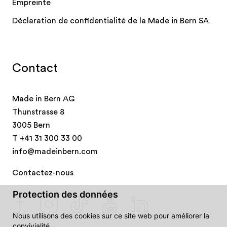
Empreinte
Déclaration de confidentialité de la Made in Bern SA
Contact
Made in Bern AG
Thunstrasse 8
3005 Bern
T
+41 31 300 33 00
info@madeinbern.com
Contactez-nous
Protection des données
Nous utilisons des cookies sur ce site web pour améliorer la
convivialité.