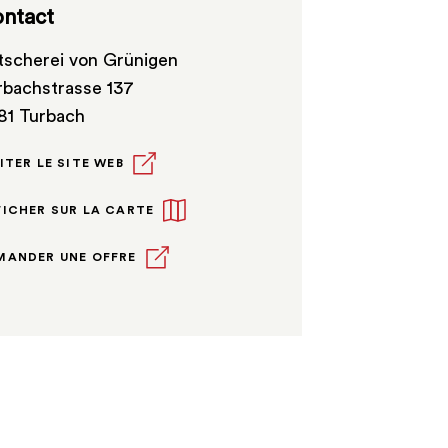
ntact
tscherei von Grünigen
rbachstrasse 137
81 Turbach
ITER LE SITE WEB
FICHER SUR LA CARTE
MANDER UNE OFFRE