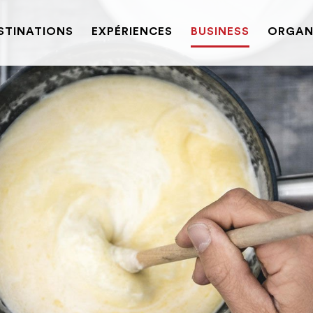
STINATIONS
EXPÉRIENCES
BUSINESS
ORGANI