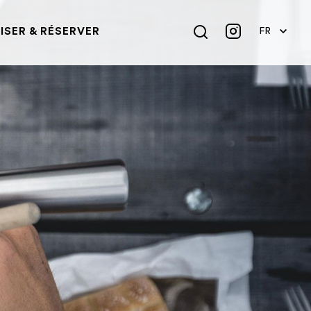
SER & RÉSERVER
FR
DE
EN