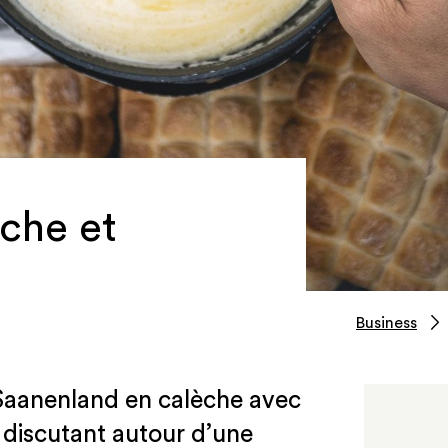
che et
Business
Saanenland en calèche avec
n discutant autour d’une