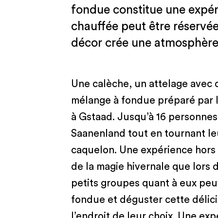
fondue constitue une expér
chauffée peut être réservée
décor crée une atmosphère
Une calèche, un attelage avec 
mélange à fondue préparé par le
à Gstaad. Jusqu’à 16 personnes 
Saanenland tout en tournant le
caquelon. Une expérience hors
de la magie hivernale que lors 
petits groupes quant à eux peu
fondue et déguster cette délic
l’endroit de leur choix. Une exp