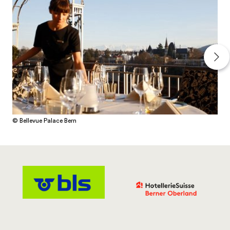
© Bellevue Palace Bern