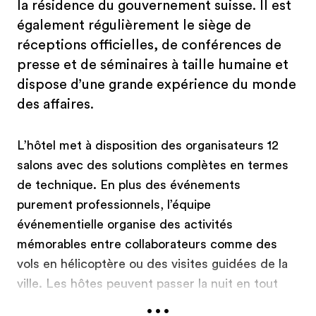
la résidence du gouvernement suisse. Il est
également régulièrement le siège de
réceptions officielles, de conférences de
presse et de séminaires à taille humaine et
dispose d’une grande expérience du monde
des affaires.
L’hôtel met à disposition des organisateurs 12
salons avec des solutions complètes en termes
de technique. En plus des événements
purement professionnels, l’équipe
événementielle organise des activités
mémorables entre collaborateurs comme des
vols en hélicoptère ou des visites guidées de la
ville. Les hôtes peuvent passer la nuit en tout
...
confort dans l’une des 128 chambres à l’élégance