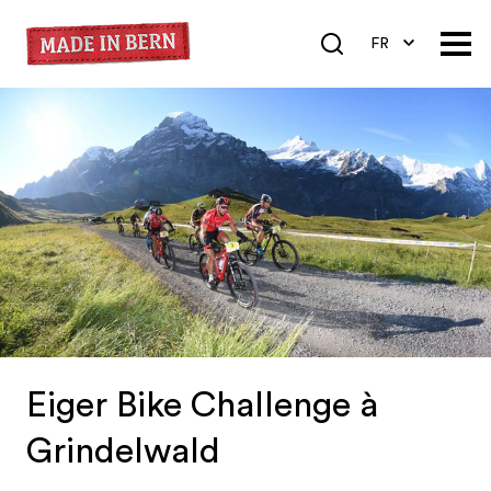
FR
DE
EN
Eiger Bike Challenge à
Grindelwald