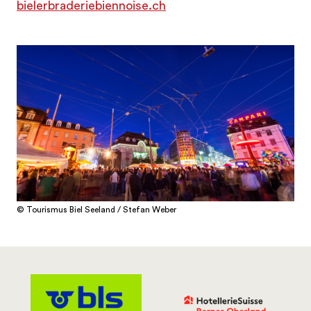
bielerbraderiebiennoise.ch
© Tourismus Biel Seeland / Stefan Weber