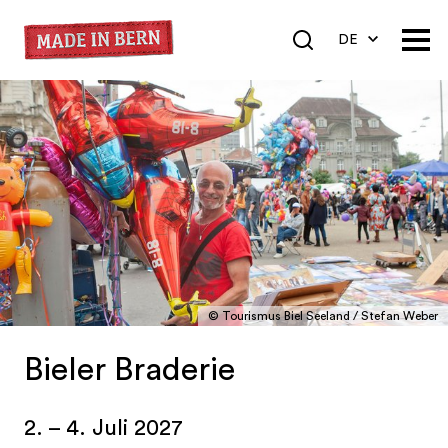
DE
EN
FR
© Tourismus Biel Seeland / Stefan Weber
Bieler Braderie
2. – 4. Juli 2027