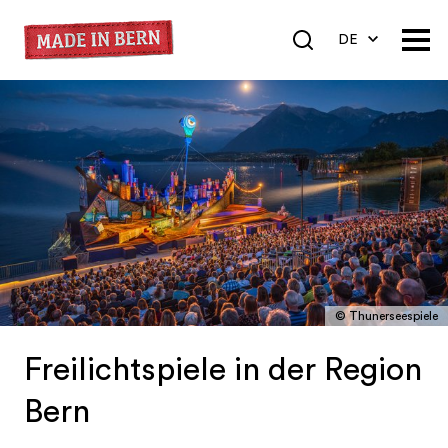
DE
EN
FR
© Thunerseespiele
Freilichtspiele in der Region
Bern