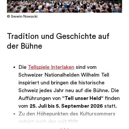
© Severin Nowacki
Tradition und Geschichte auf
der Bühne
Die
Tellspiele Interlaken
sind vom
Schweizer Nationalhelden Wilhelm Tell
inspiriert und bringen die historische
Schweiz jedes Jahr neu auf die Bühne. Die
Aufführungen von
"Tell unser Held"
finden
vom
25. Juli bis 5. September 2026
statt.
Zu den Höhepunkten des Kultursommers
gehört auch das seit 1991
...