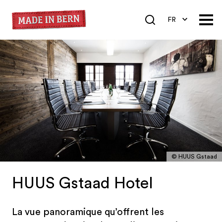
FR
DE
EN
© HUUS Gstaad
HUUS Gstaad Hotel
La vue panoramique qu’offrent les