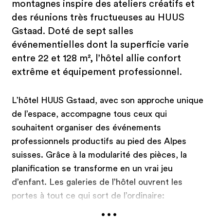
montagnes inspire des ateliers créatifs et
des réunions très fructueuses au HUUS
Gstaad. Doté de sept salles
événementielles dont la superficie varie
entre 22 et 128 m², l’hôtel allie confort
extrême et équipement professionnel.
L’hôtel HUUS Gstaad, avec son approche unique
de l’espace, accompagne tous ceux qui
souhaitent organiser des événements
professionnels productifs au pied des Alpes
suisses. Grâce à la modularité des pièces, la
planification se transforme en un vrai jeu
d’enfant. Les galeries de l’hôtel ouvrent les
portes à tout ce qui sort de l’ordinaire:
...
l’ambiance rustique offre une toile de fond