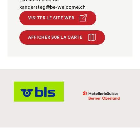
kandersteg@be-welcome.ch
VISITER LE SITE WEB
AFFICHER SUR LA CARTE