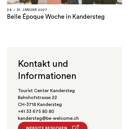
24. – 31. JANUAR 2027
Belle Époque Woche in Kandersteg
Kontakt und
Informationen
Tourist Center Kandersteg
Bahnhofstrasse 22
CH-3718 Kandersteg
+41 33 675 80 80
kandersteg@be-welcome.ch
WEBSITE BESUCHEN