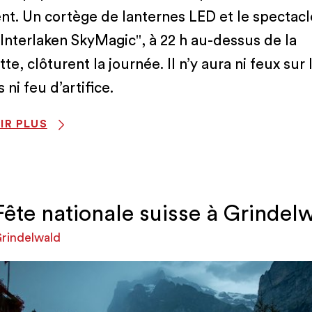
t. Un cortège de lanternes LED et le spectacl
Interlaken SkyMagic", à 22 h au-dessus de la
e, clôturent la journée. Il n’y aura ni feux sur 
 ni feu d’artifice.
IR PLUS
Fête nationale suisse à Grindel
rindelwald