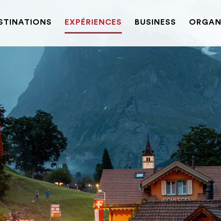
STINATIONS
EXPÉRIENCES
BUSINESS
ORGANI