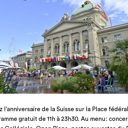
 l’anniversaire de la Suisse sur la Place fédéra
ramme gratuit de 11h à 23h30. Au menu: concer