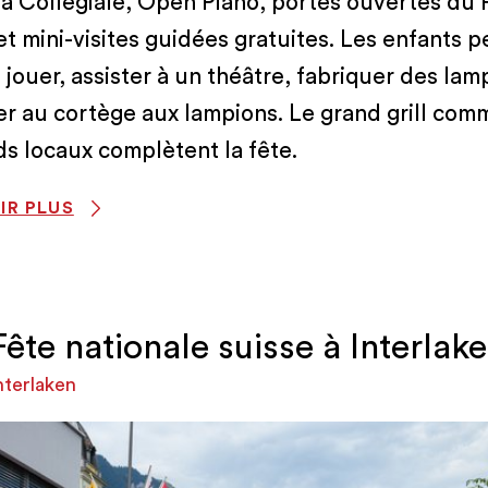
la Collégiale, Open Piano, portes ouvertes du P
et mini-visites guidées gratuites. Les enfants 
 jouer, assister à un théâtre, fabriquer des lam
er au cortège aux lampions. Le grand grill com
ds locaux complètent la fête.
IR PLUS
Fête nationale suisse à Interlak
nterlaken