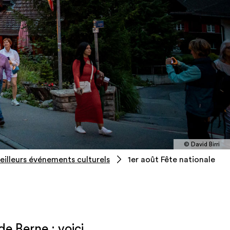
© David Birri
eilleurs événements culturels
1er août Fête nationale
de Berne : voici