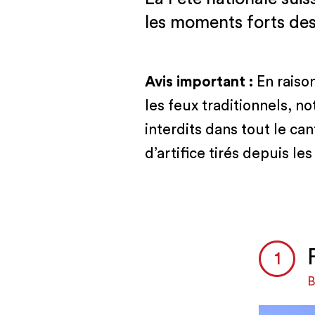
les moments forts des 
Avis important :
En raiso
les feux traditionnels, n
interdits dans tout le ca
d’artifice tirés depuis les
B