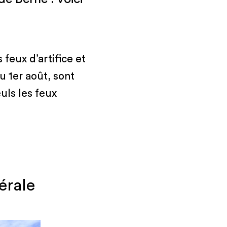
 feux d’artifice et
u 1er août, sont
uls les feux
érale