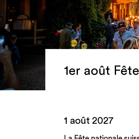
1er août Fête
1 août 2027
La Fête nationale suis