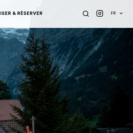
SER & RÉSERVER
FR
DE
EN