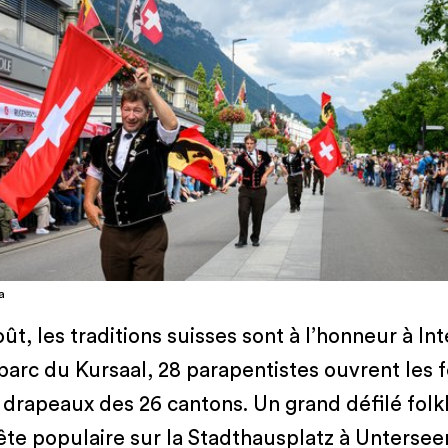
a
oût, les traditions suisses sont à l’honneur à Int
parc du Kursaal, 28 parapentistes ouvrent les f
 drapeaux des 26 cantons. Un grand défilé folk
ête populaire sur la Stadthausplatz à Untersee