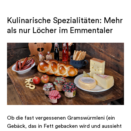
Kulinarische Spezialitäten: Mehr
als nur Löcher im Emmentaler
Ob die fast vergessenen Gramswürmleni (ein
Gebäck, das in Fett gebacken wird und aussieht