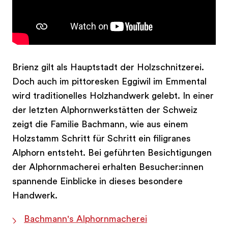
Mai
,
am Interkantonalen Hornusserfest und an
weiteren Hornusserfesten
die passend
Gelegenheit.
Brienz gilt als Hauptstadt der Holzschnitzerei.
Doch auch im pittoresken Eggiwil im Emmental
wird traditionelles Holzhandwerk gelebt. In einer
der letzten Alphornwerkstätten der Schweiz
zeigt die Familie Bachmann, wie aus einem
Holzstamm Schritt für Schritt ein filigranes
Alphorn entsteht. Bei geführten Besichtigungen
der Alphornmacherei erhalten Besucher:innen
spannende Einblicke in dieses besondere
Handwerk.
Bachmann's Alphornmacherei