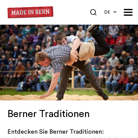
DE
EN
FR
Berner Traditionen
Entdecken Sie Berner Traditionen: