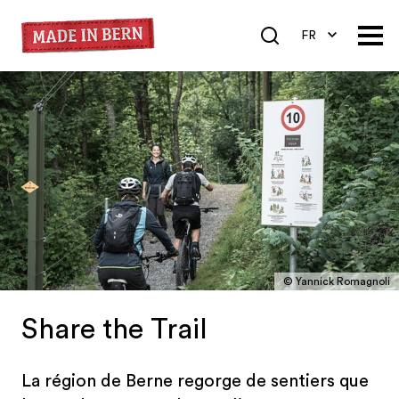
FR
DE
EN
© Yannick Romagnoli
Share the Trail
La région de Berne regorge de sentiers que